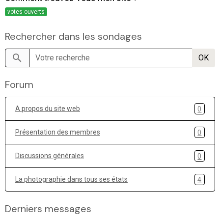
votes ouverts
Rechercher dans les sondages
OK
Forum
A propos du site web
0
Présentation des membres
0
Discussions générales
0
La photographie dans tous ses états
4
Derniers messages