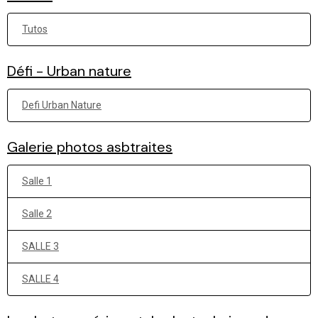
Tutos
Défi - Urban nature
Defi Urban Nature
Galerie photos asbtraites
Salle 1
Salle 2
SALLE 3
SALLE 4