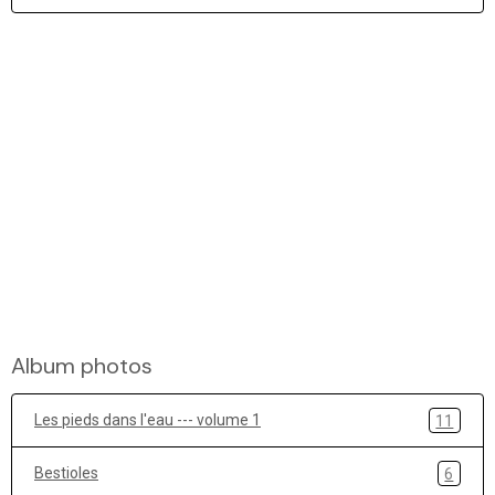
Album photos
Les pieds dans l'eau --- volume 1
11
Bestioles
6