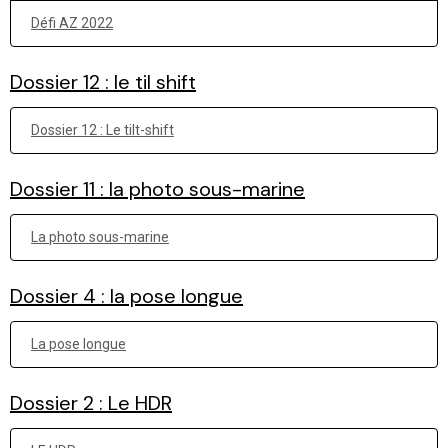
Défi AZ 2022
Dossier 12 : le til shift
Dossier 12 : Le tilt-shift
Dossier 11 : la photo sous-marine
La photo sous-marine
Dossier 4 : la pose longue
La pose longue
Dossier 2 : Le HDR