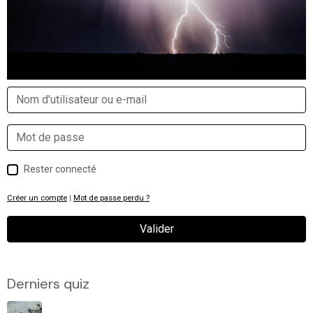
Rester connecté
Créer un compte
|
Mot de passe perdu ?
Valider
Derniers quiz