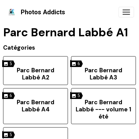
Photos Addicts
Parc Bernard Labbé A1
Catégories
5
6
Parc Bernard
Parc Bernard
Labbé A2
Labbé A3
6
5
Parc Bernard
Parc Bernard
Labbé A4
Labbé --- volume 1
été
5