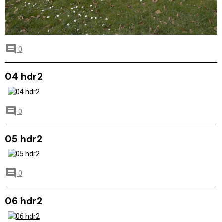
0
04 hdr2
0
05 hdr2
0
06 hdr2