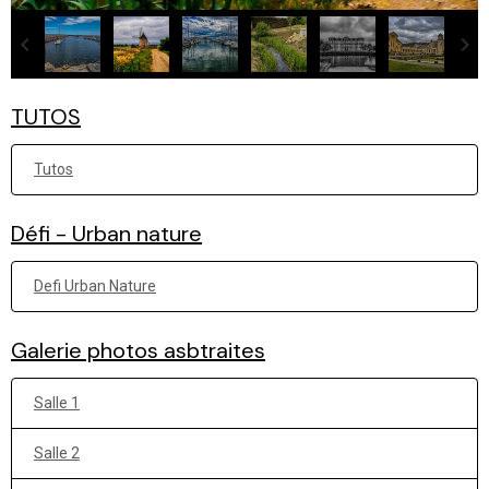
TUTOS
Tutos
Défi - Urban nature
Defi Urban Nature
Galerie photos asbtraites
Salle 1
Salle 2