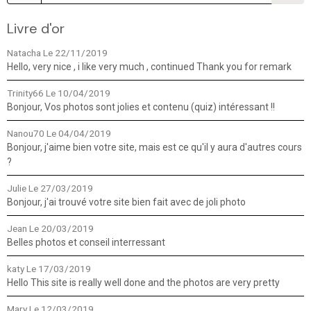
Livre d'or
Natacha
Le 22/11/2019
Hello, very nice , i like very much , continued Thank you for remark
Trinity66
Le 10/04/2019
Bonjour, Vos photos sont jolies et contenu (quiz) intéressant !!
Nanou70
Le 04/04/2019
Bonjour, j'aime bien votre site, mais est ce qu'il y aura d'autres cours
?
Julie
Le 27/03/2019
Bonjour, j'ai trouvé votre site bien fait avec de joli photo
Jean
Le 20/03/2019
Belles photos et conseil interressant
katy
Le 17/03/2019
Hello This site is really well done and the photos are very pretty
Mary
Le 12/03/2019