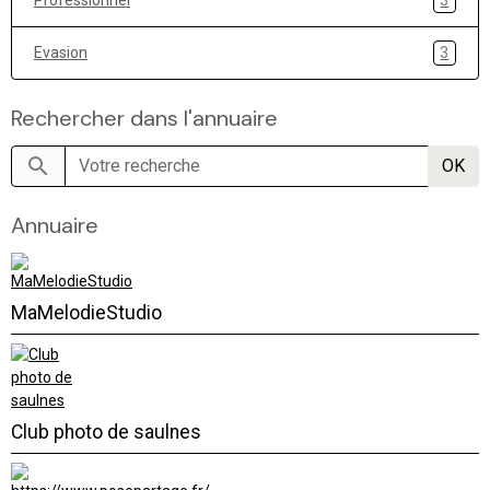
3
Evasion
3
Rechercher dans l'annuaire
OK
Annuaire
MaMelodieStudio
Club photo de saulnes