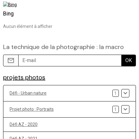
Bing
Aucun élément à afficher
La technique de la photographie : la macro
OK
projets photos
Défi - Urban nature
1
Projet photo : Portraits
1
Défi AZ - 2020
Défi AZ - 2021