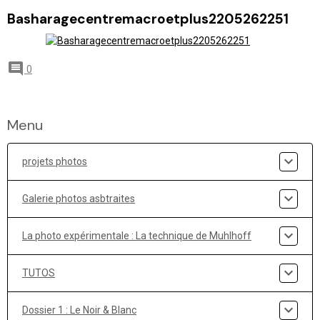
Basharagecentremacroetplus2205262251
0
Menu
projets photos
Galerie photos asbtraites
La photo expérimentale : La technique de Muhlhoff
TUTOS
Dossier 1 : Le Noir & Blanc