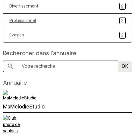
Divertissement
8
Professionnel
3
Evasion
3
Rechercher dans l'annuaire
OK
Annuaire
MaMelodieStudio