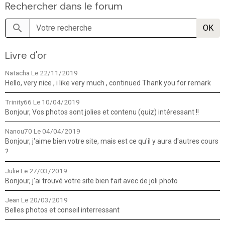
Rechercher dans le forum
OK
Livre d'or
Natacha
Le 22/11/2019
Hello, very nice , i like very much , continued Thank you for remark
Trinity66
Le 10/04/2019
Bonjour, Vos photos sont jolies et contenu (quiz) intéressant !!
Nanou70
Le 04/04/2019
Bonjour, j'aime bien votre site, mais est ce qu'il y aura d'autres cours
?
Julie
Le 27/03/2019
Bonjour, j'ai trouvé votre site bien fait avec de joli photo
Jean
Le 20/03/2019
Belles photos et conseil interressant