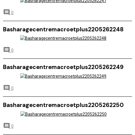
0
Basharagecentremacroetplus2205262248
0
Basharagecentremacroetplus2205262249
0
Basharagecentremacroetplus2205262250
0