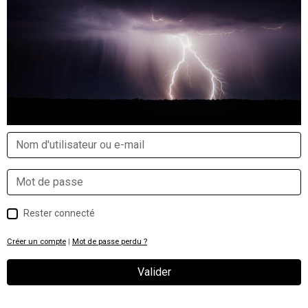
Rester connecté
Créer un compte
|
Mot de passe perdu ?
Valider