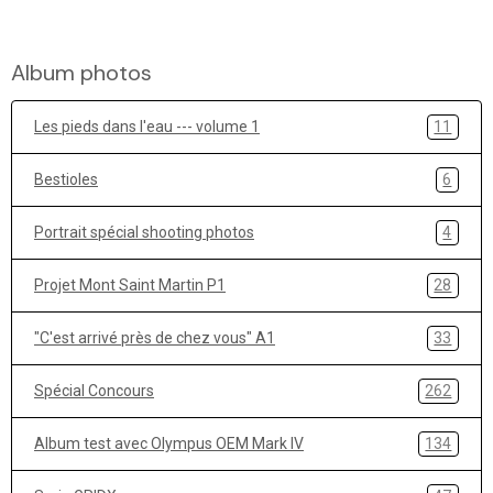
Album photos
Les pieds dans l'eau --- volume 1
11
Bestioles
6
Portrait spécial shooting photos
4
Projet Mont Saint Martin P1
28
"C'est arrivé près de chez vous" A1
33
Spécial Concours
262
Album test avec Olympus OEM Mark IV
134