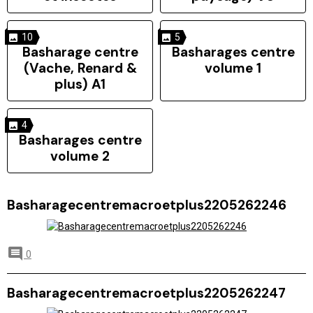
10
5
Basharage centre
Basharages centre
(Vache, Renard &
volume 1
plus) A1
4
Basharages centre
volume 2
Basharagecentremacroetplus2205262246
0
Basharagecentremacroetplus2205262247