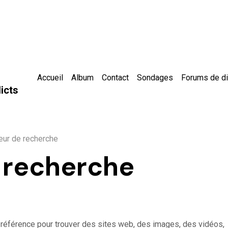
Accueil
Album
Contact
Sondages
Forums de d
icts
ur de recherche
 recherche
référence pour trouver des sites web, des images, des vidéos,