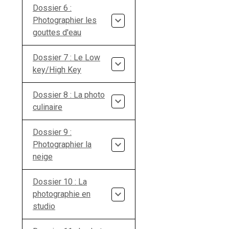
Dossier 6 :
Photographier les
gouttes d'eau
Dossier 7 : Le Low
key/High Key
Dossier 8 : La photo
culinaire
Dossier 9 :
Photographier la
neige
Dossier 10 : La
photographie en
studio