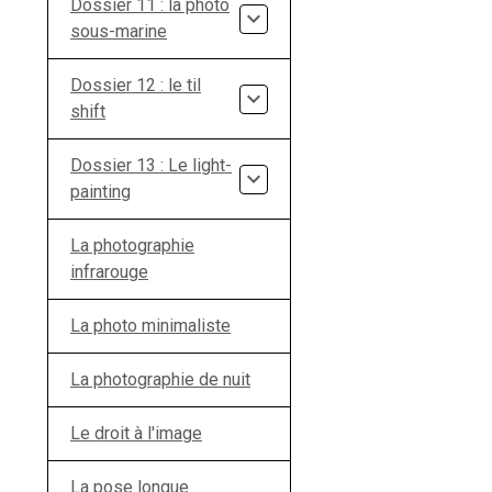
Dossier 11 : la photo
sous-marine
Dossier 12 : le til
shift
Dossier 13 : Le light-
painting
La photographie
infrarouge
La photo minimaliste
La photographie de nuit
Le droit à l'image
La pose longue