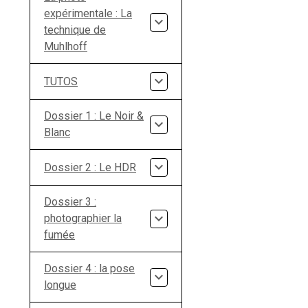
expérimentale : La
technique de
Muhlhoff
TUTOS
Dossier 1 : Le Noir &
Blanc
Dossier 2 : Le HDR
Dossier 3 :
photographier la
fumée
Dossier 4 : la pose
longue