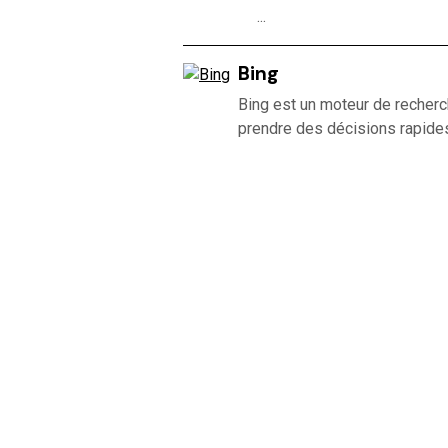
...
Bing
Bing est un moteur de recherch
prendre des décisions rapides