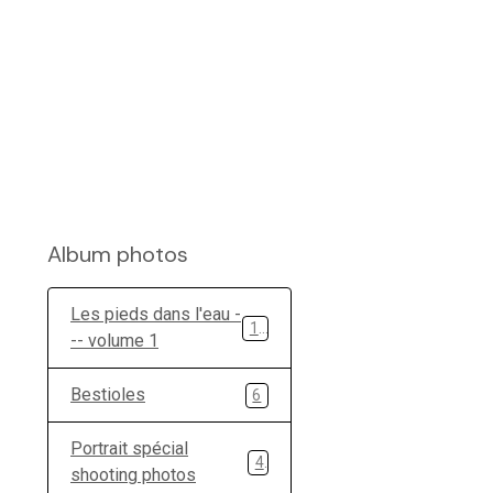
Album photos
Les pieds dans l'eau -
11
-- volume 1
Bestioles
6
Portrait spécial
4
shooting photos