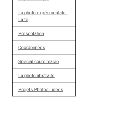
La photo expérimentale :
La te
Présentation
Coordonnées
Spécial cours macro
La photo abstraite
Projets Photos : idées