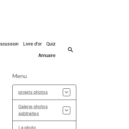
iscussion
Livre d'or
Quiz
Annuaire
Menu
projets photos
Galerie photos
asbtraites
La photo