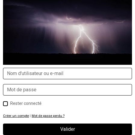
Rester connecté
Créer un compte
|
Mot de passe perdu ?
Valider