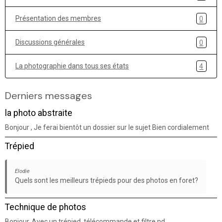
Présentation des membres
0
Discussions générales
0
La photographie dans tous ses états
4
Derniers messages
la photo abstraite
Bonjour , Je ferai bientôt un dossier sur le sujet Bien cordialement
Trépied
Elodie
Quels sont les meilleurs trépieds pour des photos en foret?
Technique de photos
Bonjour, Avec un trépied, télécommande et filtre nd.