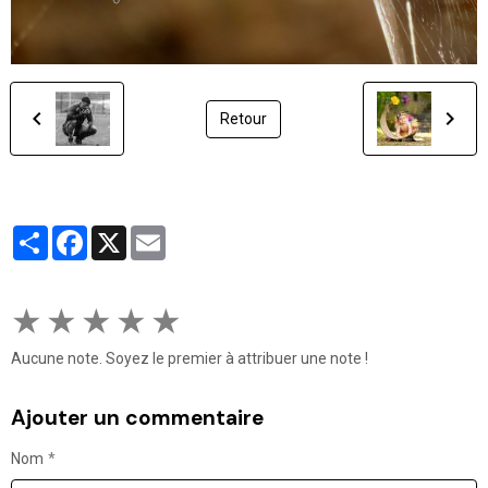
Retour
Partager
Facebook
X
Email
★
★
★
★
★
Aucune note. Soyez le premier à attribuer une note !
Ajouter un commentaire
Nom