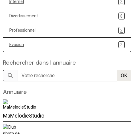
Internet
3
Divertissement
8
Professionnel
3
Evasion
3
Rechercher dans l'annuaire
OK
Annuaire
MaMelodieStudio