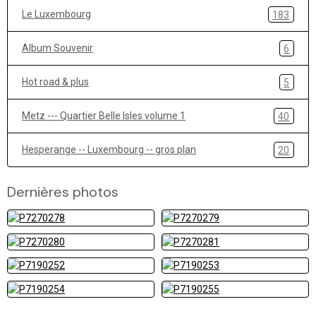
Le Luxembourg
183
Album Souvenir
6
Hot road & plus
5
Metz --- Quartier Belle Isles volume 1
40
Hesperange -- Luxembourg -- gros plan
20
Dernières photos