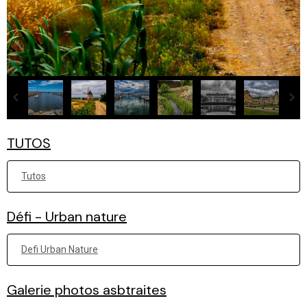
TUTOS
Tutos
Défi - Urban nature
Defi Urban Nature
Galerie photos asbtraites