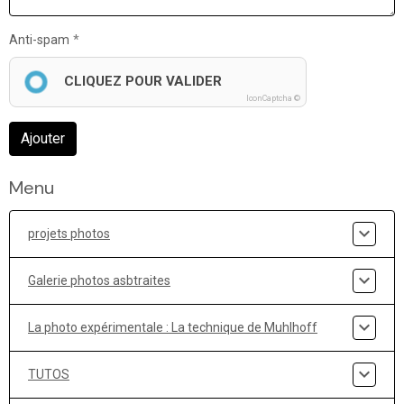
Anti-spam
CLIQUEZ POUR VALIDER
IconCaptcha ©
Ajouter
Menu
projets photos
Galerie photos asbtraites
La photo expérimentale : La technique de Muhlhoff
TUTOS