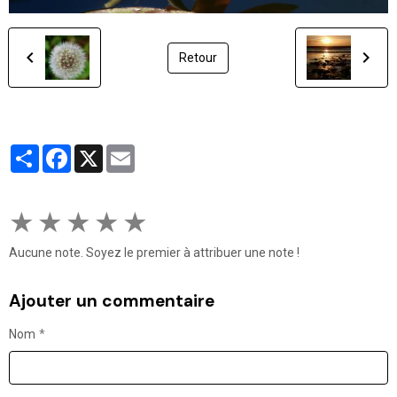
Retour
Partager
Facebook
X
Email
★
★
★
★
★
Aucune note. Soyez le premier à attribuer une note !
Ajouter un commentaire
Nom