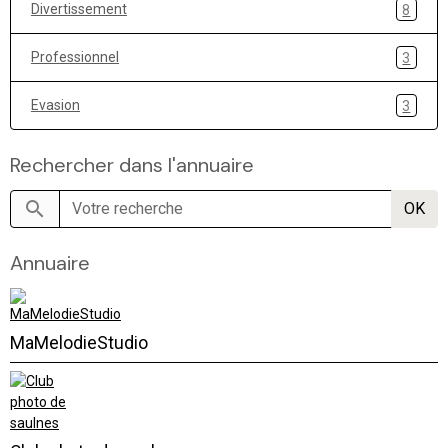
Divertissement
8
Professionnel
3
Evasion
3
Rechercher dans l'annuaire
OK
Annuaire
MaMelodieStudio