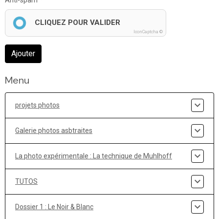
Anti-spam
CLIQUEZ POUR VALIDER
IconCaptcha ©
Ajouter
Menu
projets photos
Galerie photos asbtraites
La photo expérimentale : La technique de Muhlhoff
TUTOS
Dossier 1 : Le Noir & Blanc