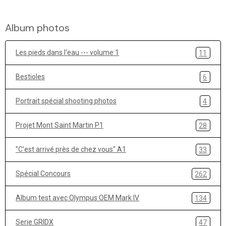
Album photos
Les pieds dans l'eau --- volume 1
11
Bestioles
6
Portrait spécial shooting photos
4
Projet Mont Saint Martin P1
28
"C'est arrivé près de chez vous" A1
33
Spécial Concours
262
Album test avec Olympus OEM Mark IV
134
Serie GRIDX
47