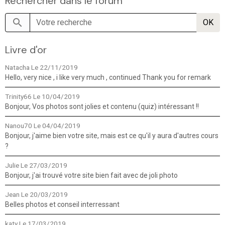
Rechercher dans le forum
OK
Livre d'or
Natacha
Le 22/11/2019
Hello, very nice , i like very much , continued Thank you for remark
Trinity66
Le 10/04/2019
Bonjour, Vos photos sont jolies et contenu (quiz) intéressant !!
Nanou70
Le 04/04/2019
Bonjour, j'aime bien votre site, mais est ce qu'il y aura d'autres cours
?
Julie
Le 27/03/2019
Bonjour, j'ai trouvé votre site bien fait avec de joli photo
Jean
Le 20/03/2019
Belles photos et conseil interressant
katy
Le 17/03/2019