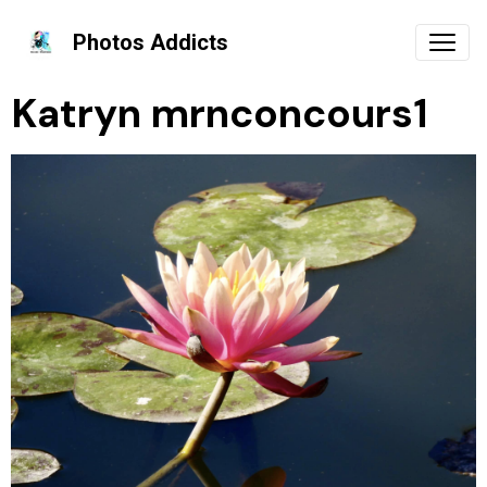
Photos Addicts
Katryn mrnconcours1