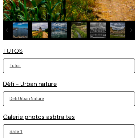
TUTOS
Tutos
Défi - Urban nature
Defi Urban Nature
Galerie photos asbtraites
Salle 1