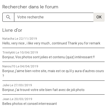
Rechercher dans le forum
OK
Livre d'or
Natacha
Le 22/11/2019
Hello, very nice , i like very much , continued Thank you for remark
Trinity66
Le 10/04/2019
Bonjour, Vos photos sont jolies et contenu (quiz) intéressant !!
Nanou70
Le 04/04/2019
Bonjour, j'aime bien votre site, mais est ce qu'il y aura d'autres cours
?
Julie
Le 27/03/2019
Bonjour, j'ai trouvé votre site bien fait avec de joli photo
Jean
Le 20/03/2019
Belles photos et conseil interressant