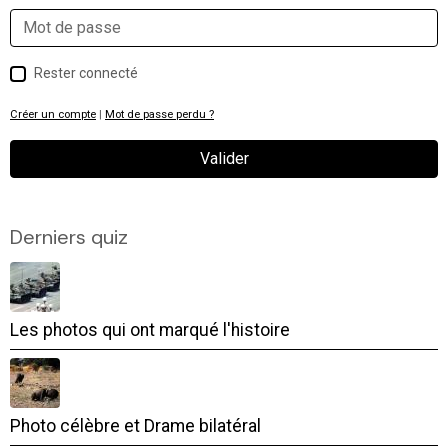
Rester connecté
Créer un compte
|
Mot de passe perdu ?
Valider
Derniers quiz
Les photos qui ont marqué l'histoire
Photo célèbre et Drame bilatéral