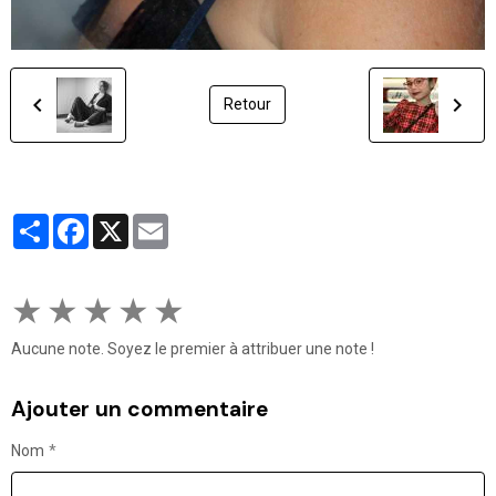
Retour
Partager
Facebook
X
Email
★
★
★
★
★
Aucune note. Soyez le premier à attribuer une note !
Ajouter un commentaire
Nom