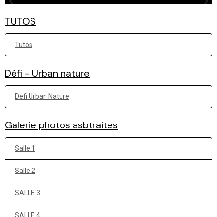
TUTOS
Tutos
Défi - Urban nature
Defi Urban Nature
Galerie photos asbtraites
Salle 1
Salle 2
SALLE 3
SALLE 4