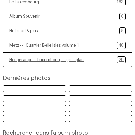
Le Luxembourg
183
Album Souvenir
6
Hot road & plus
5
Metz --- Quartier Belle Isles volume 1
40
Hesperange -- Luxembourg -- gros plan
20
Dernières photos
Rechercher dans l'album photo