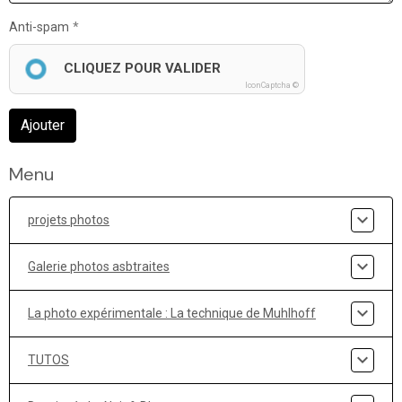
Anti-spam
CLIQUEZ POUR VALIDER
IconCaptcha ©
Ajouter
Menu
projets photos
Galerie photos asbtraites
La photo expérimentale : La technique de Muhlhoff
TUTOS