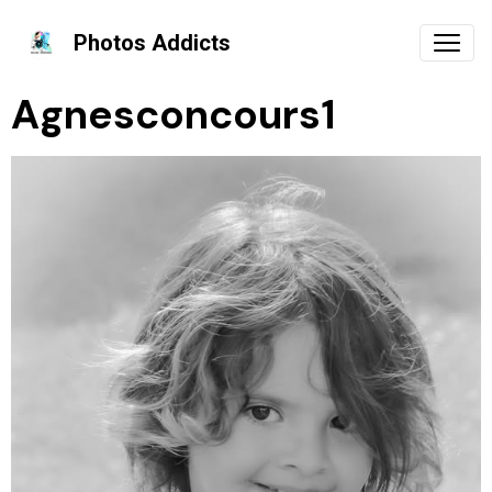
Photos Addicts
Agnesconcours1