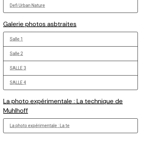
Defi Urban Nature
Galerie photos asbtraites
Salle 1
Salle 2
SALLE 3
SALLE 4
La photo expérimentale : La technique de
Muhlhoff
La photo expérimentale : La te