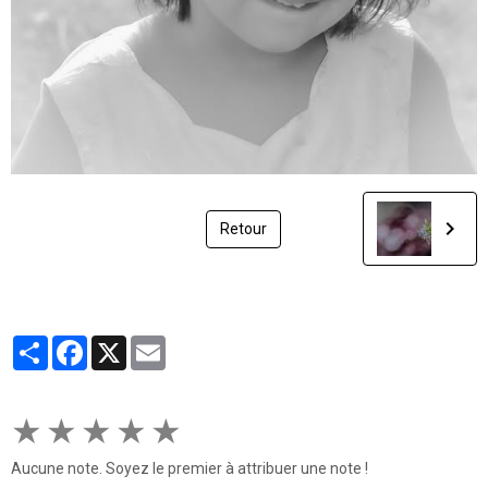
Retour
Partager
Facebook
X
Email
★
★
★
★
★
Aucune note. Soyez le premier à attribuer une note !