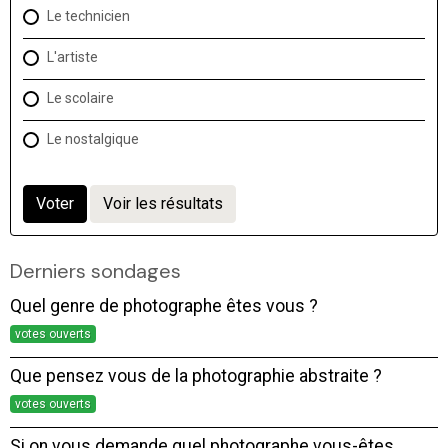
Le technicien
L'artiste
Le scolaire
Le nostalgique
Voter
Voir les résultats
Derniers sondages
Quel genre de photographe êtes vous ?
votes ouverts
Que pensez vous de la photographie abstraite ?
votes ouverts
Si on vous demande quel photographe vous-êtes,