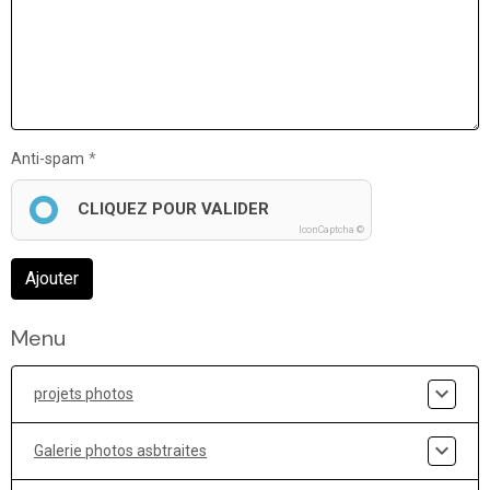
Anti-spam
CLIQUEZ POUR VALIDER
IconCaptcha ©
Ajouter
Menu
projets photos
Galerie photos asbtraites