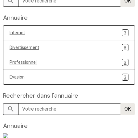
OK
Annuaire
Internet
3
Divertissement
8
Professionnel
3
Evasion
3
Rechercher dans l'annuaire
OK
Annuaire