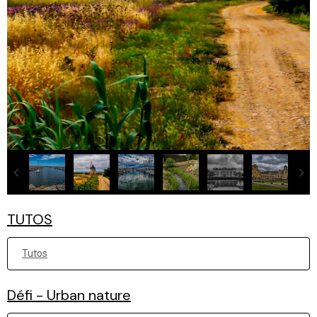
TUTOS
Tutos
Défi - Urban nature