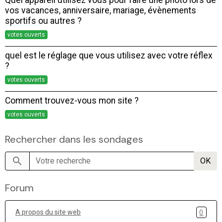
Quel appareil utilisez vous pour faire une photo lors de
vos vacances, anniversaire, mariage, évènements
sportifs ou autres ?
votes ouverts
quel est le réglage que vous utilisez avec votre réflex
?
votes ouverts
Comment trouvez-vous mon site ?
votes ouverts
Rechercher dans les sondages
OK
Forum
A propos du site web
0