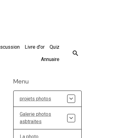
iscussion
Livre d'or
Quiz
Annuaire
Menu
projets photos
Galerie photos
asbtraites
La photo