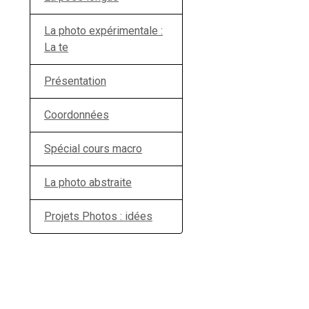
La photo expérimentale :
La te
Présentation
Coordonnées
Spécial cours macro
La photo abstraite
Projets Photos : idées