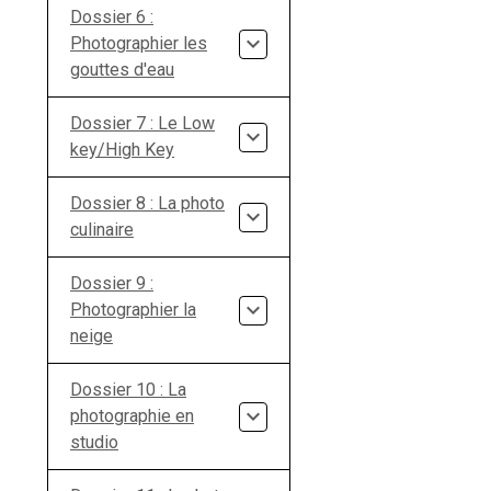
Dossier 6 :
Photographier les
gouttes d'eau
Dossier 7 : Le Low
key/High Key
Dossier 8 : La photo
culinaire
Dossier 9 :
Photographier la
neige
Dossier 10 : La
photographie en
studio