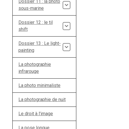
Dossier 11 : la photo
sous-marine
Dossier 12 : le til
shift
Dossier 13 : Le light-
painting
La photographie
infrarouge
La photo minimaliste
La photographie de nuit
Le droit à l'image
La pose longue