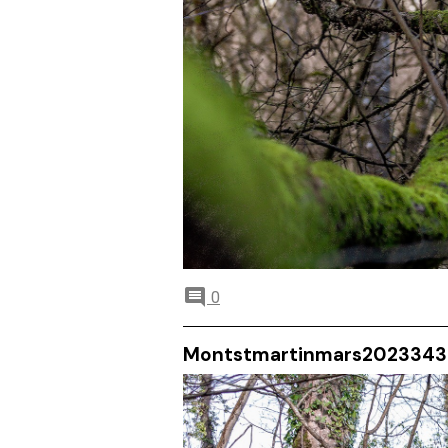
0
Montstmartinmars2023343