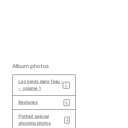
Album photos
Les pieds dans l'eau -
11
-- volume 1
Bestioles
6
Portrait spécial
4
shooting photos