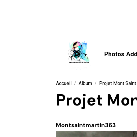
Photos Add
Accueil
Album
Projet Mont Saint
Projet Mon
Montsaintmartin363