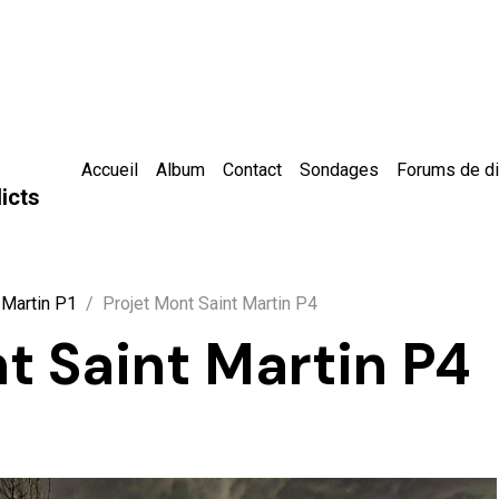
Accueil
Album
Contact
Sondages
Forums de d
icts
 Martin P1
Projet Mont Saint Martin P4
t Saint Martin P4