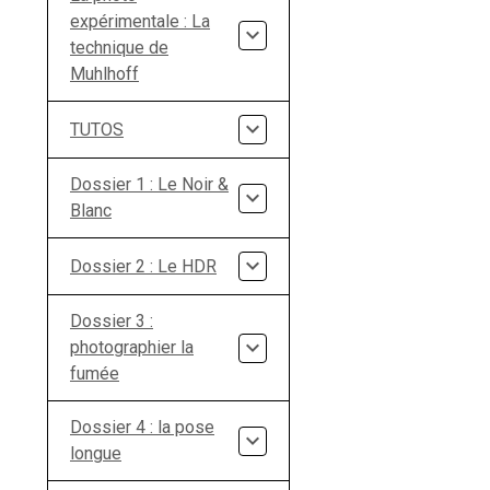
expérimentale : La
technique de
Muhlhoff
TUTOS
Dossier 1 : Le Noir &
Blanc
Dossier 2 : Le HDR
Dossier 3 :
photographier la
fumée
Dossier 4 : la pose
longue