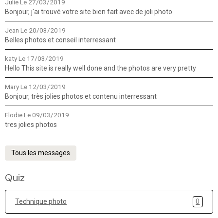
Julie
Le 27/03/2019
Bonjour, j'ai trouvé votre site bien fait avec de joli photo
Jean
Le 20/03/2019
Belles photos et conseil interressant
katy
Le 17/03/2019
Hello This site is really well done and the photos are very pretty
Mary
Le 12/03/2019
Bonjour, très jolies photos et contenu interressant
Elodie
Le 09/03/2019
tres jolies photos
Tous les messages
Quiz
Technique photo
0