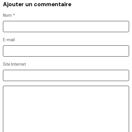
Ajouter un commentaire
Nom
E-mail
Site Internet