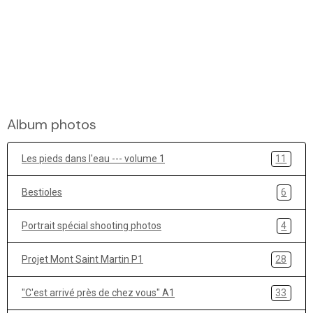
Album photos
Les pieds dans l'eau --- volume 1
11
Bestioles
6
Portrait spécial shooting photos
4
Projet Mont Saint Martin P1
28
"C'est arrivé près de chez vous" A1
33