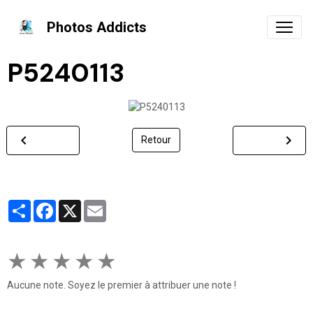
Photos Addicts
P5240113
Retour
Partager
Facebook
X
Email
★
★
★
★
★
Aucune note. Soyez le premier à attribuer une note !