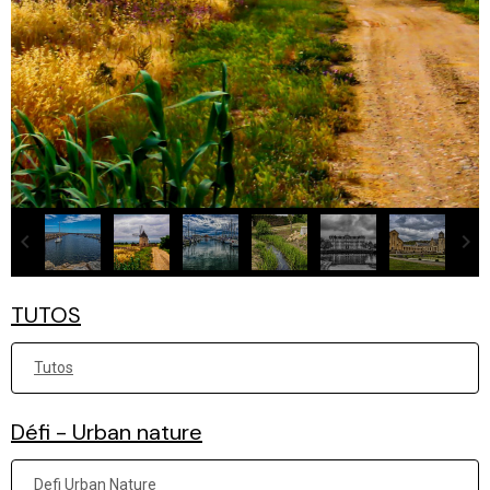
TUTOS
Tutos
Défi - Urban nature
Defi Urban Nature