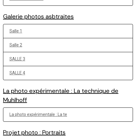
Galerie photos asbtraites
Salle 1
Salle 2
SALLE 3
SALLE 4
La photo expérimentale : La technique de
Muhlhoff
La photo expérimentale : La te
Projet photo : Portraits