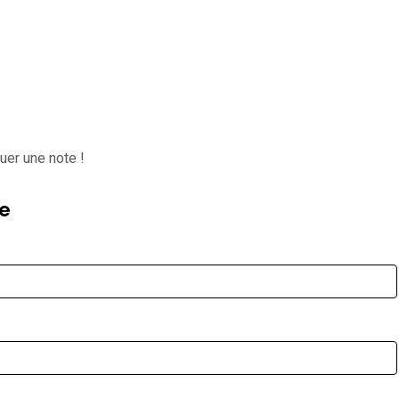
uer une note !
e