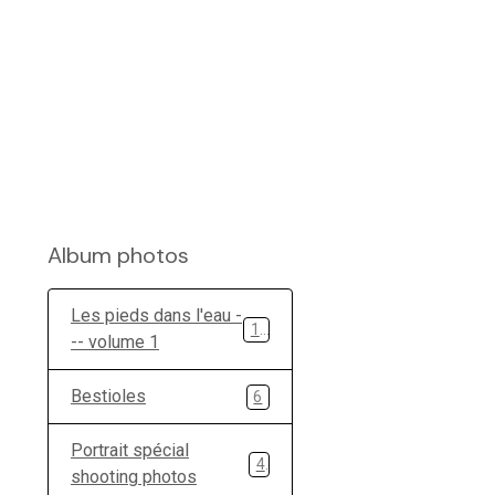
Album photos
Les pieds dans l'eau -
11
-- volume 1
Bestioles
6
Portrait spécial
4
shooting photos