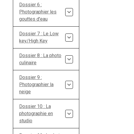
Dossier 6 :
Photographier les
gouttes d'eau
Dossier 7 : Le Low
key/High Key
Dossier 8 : La photo
culinaire
Dossier 9 :
Photographier la
neige
Dossier 10 : La
photographie en
studio