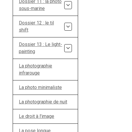
Dossier 11 : la photo
sous-marine
Dossier 12 : le til
shift
Dossier 13 : Le light-
painting
La photographie
infrarouge
La photo minimaliste
La photographie de nuit
Le droit à l'image
La pose longue