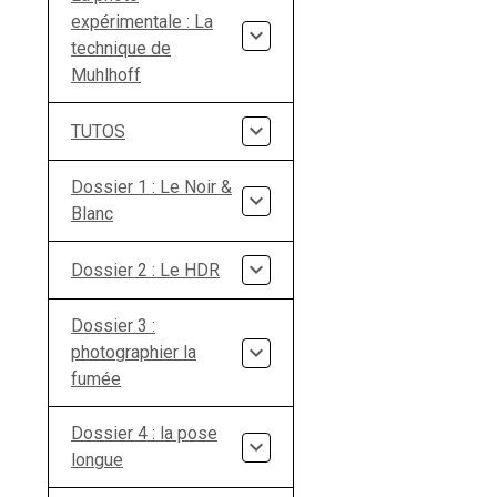
expérimentale : La
technique de
Muhlhoff
TUTOS
Dossier 1 : Le Noir &
Blanc
Dossier 2 : Le HDR
Dossier 3 :
photographier la
fumée
Dossier 4 : la pose
longue