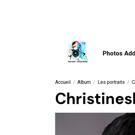
Photos Add
Accueil
Album
Les portraits
C
Christine