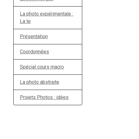
La photo expérimentale :
La te
Présentation
Coordonnées
Spécial cours macro
La photo abstraite
Projets Photos : idées