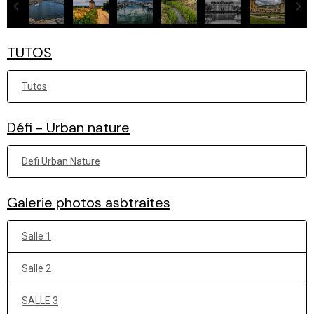
TUTOS
Tutos
Défi - Urban nature
Defi Urban Nature
Galerie photos asbtraites
Salle 1
Salle 2
SALLE 3