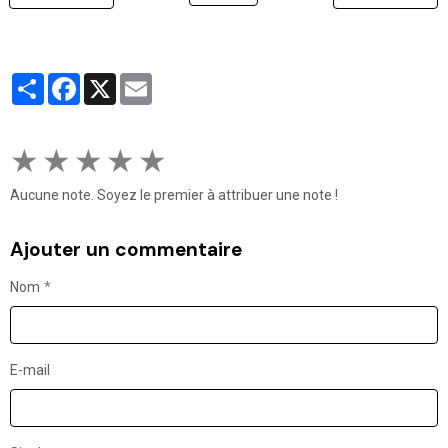
Partager
Facebook
X
Email
★
★
★
★
★
Aucune note. Soyez le premier à attribuer une note !
Ajouter un commentaire
Nom
E-mail