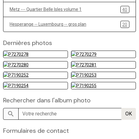
Metz --- Quartier Belle Isles volume 1
40
Hesperange -- Luxembourg -- gros plan
20
Dernières photos
Rechercher dans l'album photo
OK
Formulaires de contact