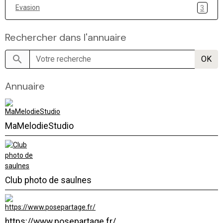
Evasion
3
Rechercher dans l'annuaire
OK
Annuaire
MaMelodieStudio
Club photo de saulnes
https://www.posepartage.fr/