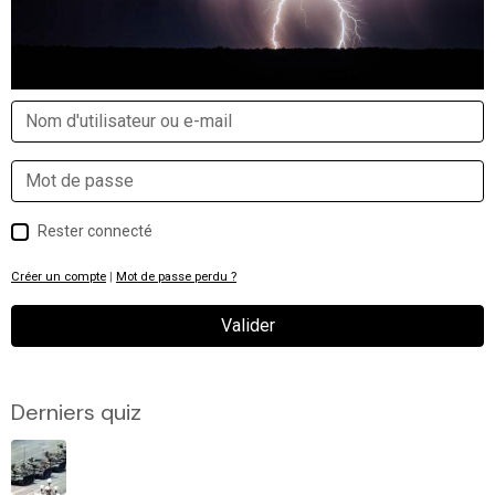
Rester connecté
Créer un compte
|
Mot de passe perdu ?
Valider
Derniers quiz