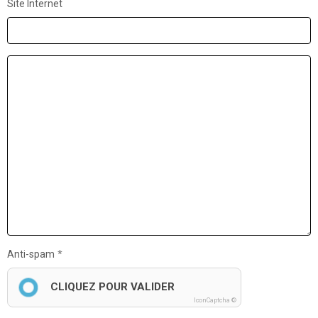
Site Internet
Anti-spam
CLIQUEZ POUR VALIDER
IconCaptcha ©