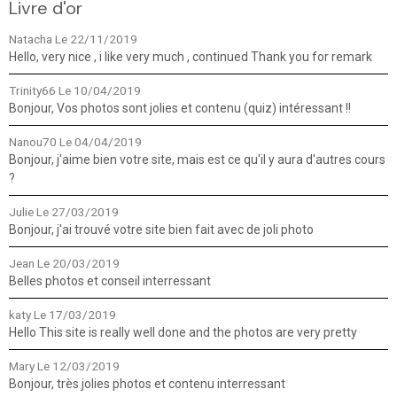
Livre d'or
Natacha
Le 22/11/2019
Hello, very nice , i like very much , continued Thank you for remark
Trinity66
Le 10/04/2019
Bonjour, Vos photos sont jolies et contenu (quiz) intéressant !!
Nanou70
Le 04/04/2019
Bonjour, j'aime bien votre site, mais est ce qu'il y aura d'autres cours
?
Julie
Le 27/03/2019
Bonjour, j'ai trouvé votre site bien fait avec de joli photo
Jean
Le 20/03/2019
Belles photos et conseil interressant
katy
Le 17/03/2019
Hello This site is really well done and the photos are very pretty
Mary
Le 12/03/2019
Bonjour, très jolies photos et contenu interressant