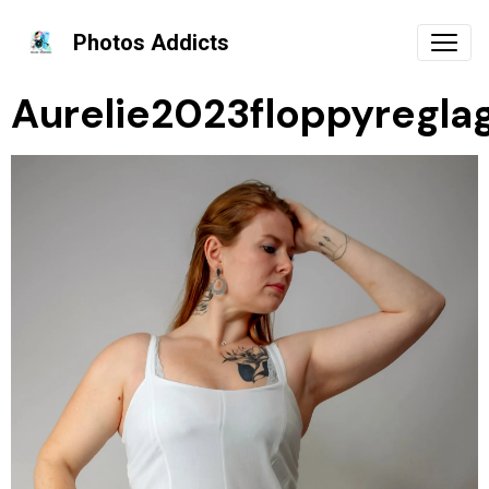
Photos Addicts
Aurelie2023floppyregla