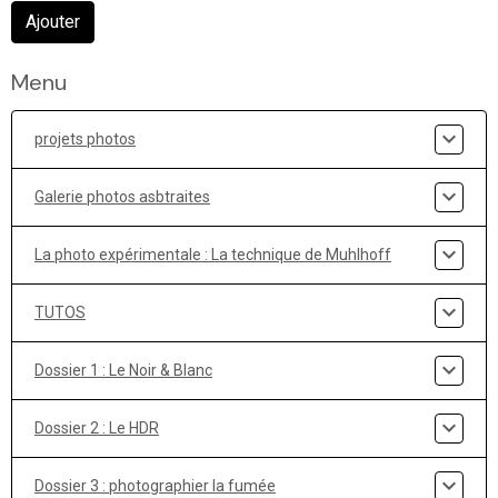
Ajouter
Menu
projets photos
Galerie photos asbtraites
La photo expérimentale : La technique de Muhlhoff
TUTOS
Dossier 1 : Le Noir & Blanc
Dossier 2 : Le HDR
Dossier 3 : photographier la fumée