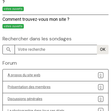
?
votes ouverts
Comment trouvez-vous mon site ?
votes ouverts
Rechercher dans les sondages
OK
Forum
A propos du site web
0
Présentation des membres
0
Discussions générales
0
La photographie dans tous ses états
4