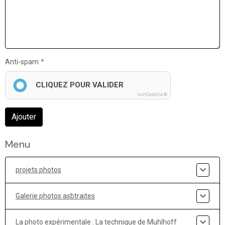
Anti-spam
CLIQUEZ POUR VALIDER
IconCaptcha ©
Ajouter
Menu
projets photos
Galerie photos asbtraites
La photo expérimentale : La technique de Muhlhoff