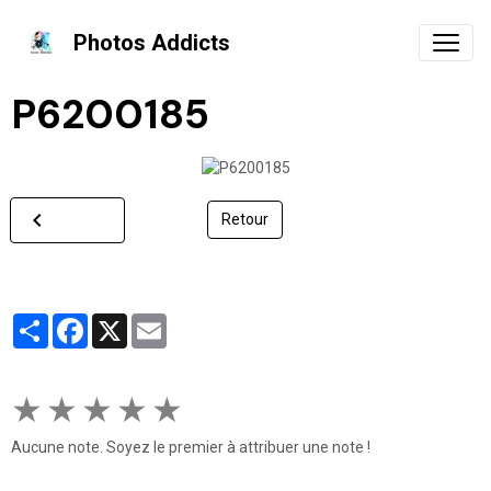
Photos Addicts
P6200185
Retour
Partager
Facebook
X
Email
★
★
★
★
★
Aucune note. Soyez le premier à attribuer une note !