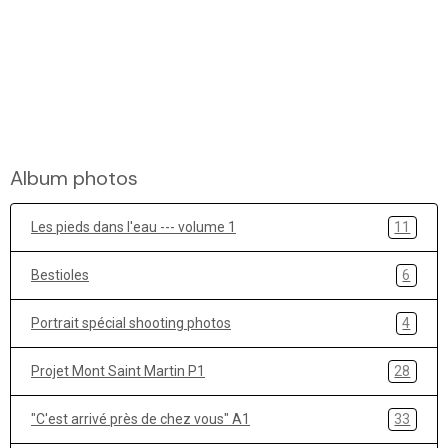
Album photos
Les pieds dans l'eau --- volume 1
11
Bestioles
6
Portrait spécial shooting photos
4
Projet Mont Saint Martin P1
28
"C'est arrivé près de chez vous" A1
33