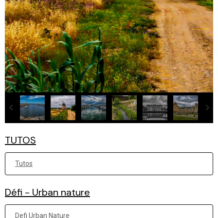
TUTOS
Tutos
Défi - Urban nature
Defi Urban Nature