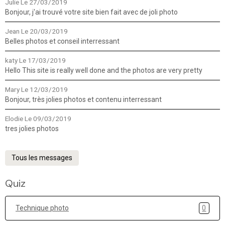
Julie
Le 27/03/2019
Bonjour, j'ai trouvé votre site bien fait avec de joli photo
Jean
Le 20/03/2019
Belles photos et conseil interressant
katy
Le 17/03/2019
Hello This site is really well done and the photos are very pretty
Mary
Le 12/03/2019
Bonjour, très jolies photos et contenu interressant
Elodie
Le 09/03/2019
tres jolies photos
Tous les messages
Quiz
Technique photo
0