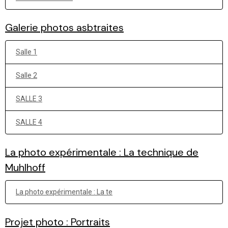
Galerie photos asbtraites
Salle 1
Salle 2
SALLE 3
SALLE 4
La photo expérimentale : La technique de
Muhlhoff
La photo expérimentale : La te
Projet photo : Portraits