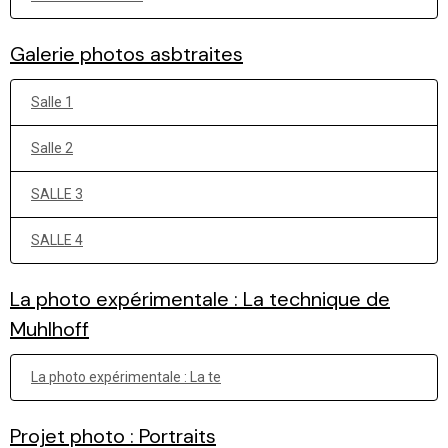
Galerie photos asbtraites
Salle 1
Salle 2
SALLE 3
SALLE 4
La photo expérimentale : La technique de
Muhlhoff
La photo expérimentale : La te
Projet photo : Portraits