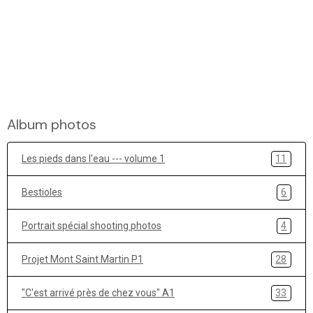
Album photos
Les pieds dans l'eau --- volume 1
11
Bestioles
6
Portrait spécial shooting photos
4
Projet Mont Saint Martin P1
28
"C'est arrivé près de chez vous" A1
33