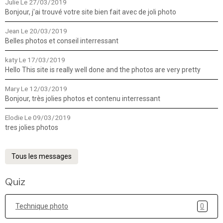
Julie
Le 27/03/2019
Bonjour, j'ai trouvé votre site bien fait avec de joli photo
Jean
Le 20/03/2019
Belles photos et conseil interressant
katy
Le 17/03/2019
Hello This site is really well done and the photos are very pretty
Mary
Le 12/03/2019
Bonjour, très jolies photos et contenu interressant
Elodie
Le 09/03/2019
tres jolies photos
Tous les messages
Quiz
Technique photo
0