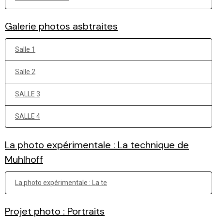
Galerie photos asbtraites
Salle 1
Salle 2
SALLE 3
SALLE 4
La photo expérimentale : La technique de
Muhlhoff
La photo expérimentale : La te
Projet photo : Portraits