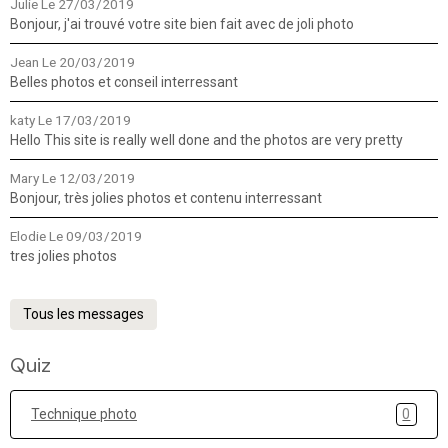
Julie
Le 27/03/2019
Bonjour, j'ai trouvé votre site bien fait avec de joli photo
Jean
Le 20/03/2019
Belles photos et conseil interressant
katy
Le 17/03/2019
Hello This site is really well done and the photos are very pretty
Mary
Le 12/03/2019
Bonjour, très jolies photos et contenu interressant
Elodie
Le 09/03/2019
tres jolies photos
Tous les messages
Quiz
Technique photo
0