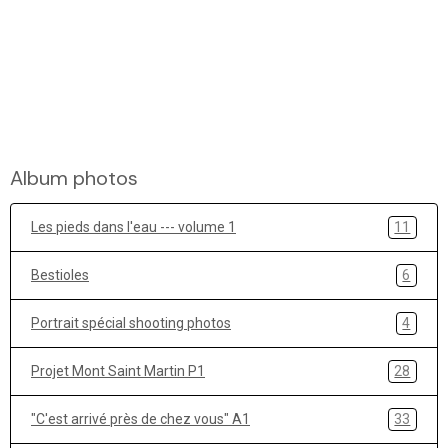
Album photos
Les pieds dans l'eau --- volume 1
11
Bestioles
6
Portrait spécial shooting photos
4
Projet Mont Saint Martin P1
28
"C'est arrivé près de chez vous" A1
33