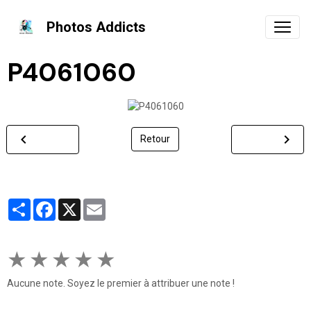
Photos Addicts
P4061060
Retour
Partager
Facebook
X
Email
★
★
★
★
★
Aucune note. Soyez le premier à attribuer une note !