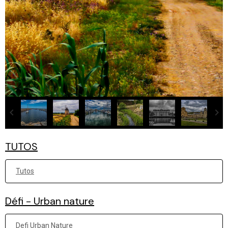
TUTOS
Tutos
Défi - Urban nature
Defi Urban Nature