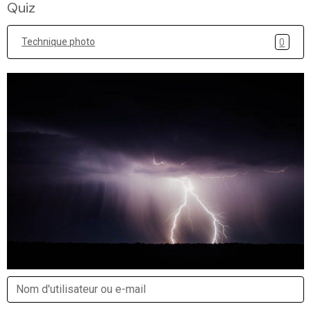
Quiz
Technique photo
0