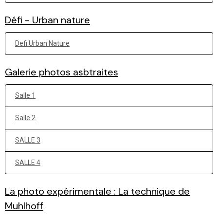
Défi - Urban nature
Defi Urban Nature
Galerie photos asbtraites
Salle 1
Salle 2
SALLE 3
SALLE 4
La photo expérimentale : La technique de
Muhlhoff