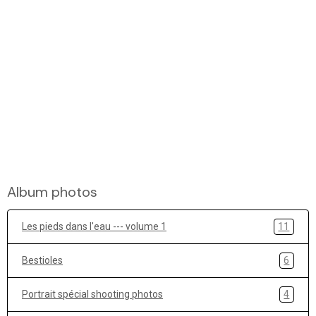
Album photos
Les pieds dans l'eau --- volume 1
11
Bestioles
6
Portrait spécial shooting photos
4