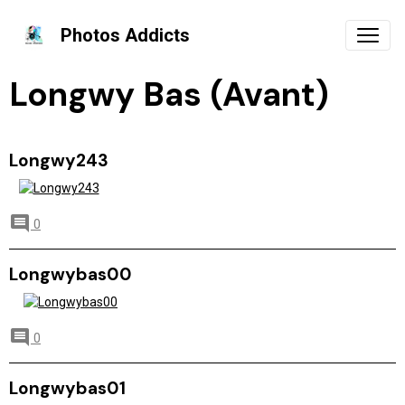
Photos Addicts
Longwy Bas (Avant)
Longwy243
0
Longwybas00
0
Longwybas01