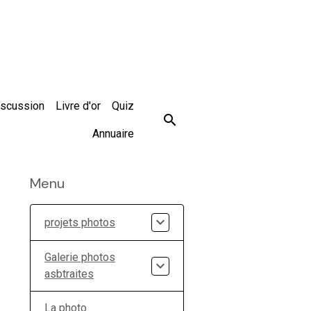
iscussion
Livre d'or
Quiz
Annuaire
Menu
projets photos
Galerie photos
asbtraites
La photo