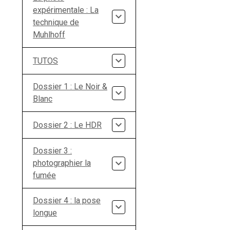
expérimentale : La
technique de
Muhlhoff
TUTOS
Dossier 1 : Le Noir &
Blanc
Dossier 2 : Le HDR
Dossier 3 :
photographier la
fumée
Dossier 4 : la pose
longue