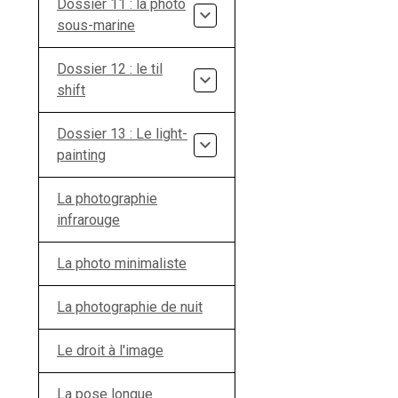
Dossier 11 : la photo
sous-marine
Dossier 12 : le til
shift
Dossier 13 : Le light-
painting
La photographie
infrarouge
La photo minimaliste
La photographie de nuit
Le droit à l'image
La pose longue