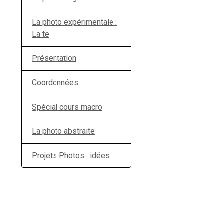
La photo expérimentale :
La te
Présentation
Coordonnées
Spécial cours macro
La photo abstraite
Projets Photos : idées