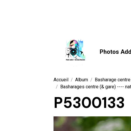
Photos Add
Accueil
Album
Basharage centre
Basharages centre (& gare) ---- nat
P5300133