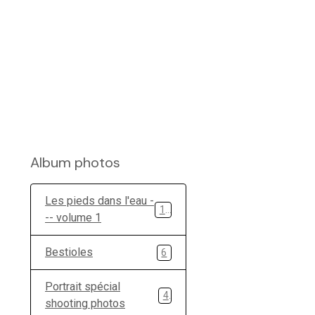
Album photos
Les pieds dans l'eau -
11
-- volume 1
Bestioles
6
Portrait spécial
4
shooting photos