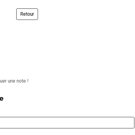
Retour
uer une note !
e