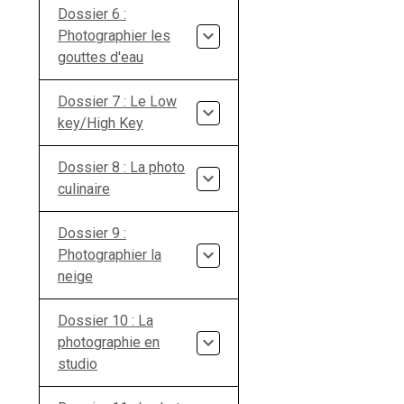
Dossier 6 :
Photographier les
gouttes d'eau
Dossier 7 : Le Low
key/High Key
Dossier 8 : La photo
culinaire
Dossier 9 :
Photographier la
neige
Dossier 10 : La
photographie en
studio