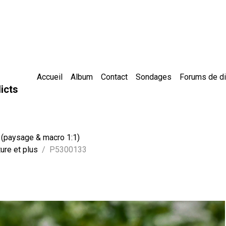
Accueil
Album
Contact
Sondages
Forums de d
icts
 (paysage & macro 1:1)
ure et plus
P5300133