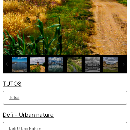
TUTOS
Tutos
Défi - Urban nature
Defi Urban Nature