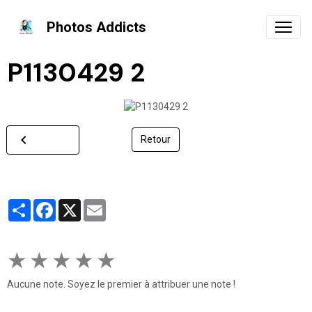
Photos Addicts
P1130429 2
Retour
Partager
Facebook
X
Email
★
★
★
★
★
Aucune note. Soyez le premier à attribuer une note !