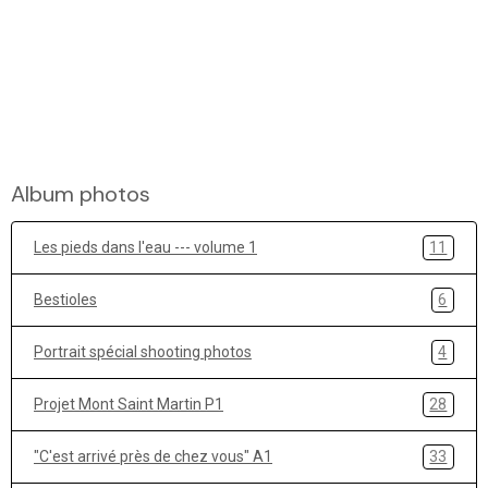
Album photos
Les pieds dans l'eau --- volume 1
11
Bestioles
6
Portrait spécial shooting photos
4
Projet Mont Saint Martin P1
28
"C'est arrivé près de chez vous" A1
33