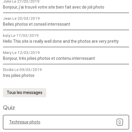
Julie
Le 27/03/2019
Bonjour, j'ai trouvé votre site bien fait avec de joli photo
Jean
Le 20/03/2019
Belles photos et conseil interressant
katy
Le 17/03/2019
Hello This site is really well done and the photos are very pretty
Mary
Le 12/03/2019
Bonjour, très jolies photos et contenu interressant
Elodie
Le 09/03/2019
tres jolies photos
Tous les messages
Quiz
Technique photo
0