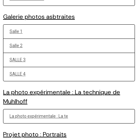
Galerie photos asbtraites
Salle 1
Salle 2
SALLE 3
SALLE 4
La photo expérimentale : La technique de
Muhlhoff
La photo expérimentale : La te
Projet photo : Portraits