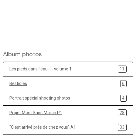
Album photos
Les pieds dans l'eau --- volume 1
11
Bestioles
6
Portrait spécial shooting photos
4
Projet Mont Saint Martin P1
28
"C'est arrivé près de chez vous" A1
33