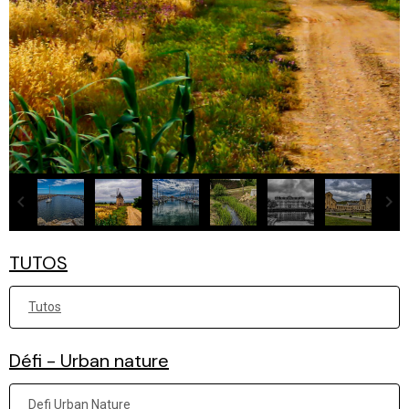
TUTOS
Tutos
Défi - Urban nature
Defi Urban Nature