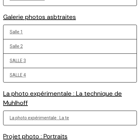
Galerie photos asbtraites
Salle 1
Salle 2
SALLE 3
SALLE 4
La photo expérimentale : La technique de
Muhlhoff
La photo expérimentale : La te
Projet photo : Portraits