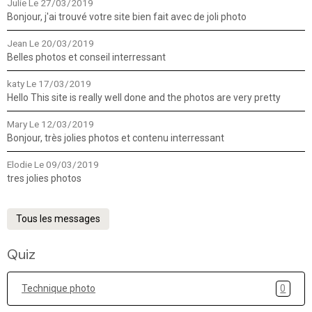
Julie
Le 27/03/2019
Bonjour, j'ai trouvé votre site bien fait avec de joli photo
Jean
Le 20/03/2019
Belles photos et conseil interressant
katy
Le 17/03/2019
Hello This site is really well done and the photos are very pretty
Mary
Le 12/03/2019
Bonjour, très jolies photos et contenu interressant
Elodie
Le 09/03/2019
tres jolies photos
Tous les messages
Quiz
Technique photo
0